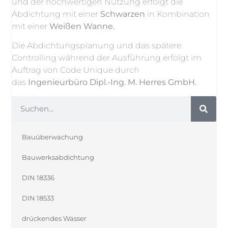
und der hochwertigen Nutzung erfolgt die
Abdichtung mit einer
Schwarzen
in Kombination
mit einer
Weißen Wanne.
Die Abdichtungsplanung und das spätere
Controlling während der Ausführung erfolgt im
Auftrag von Code Unique durch
das
Ingenieurbüro Dipl.-Ing. M. Herres GmbH.
Bauüberwachung
Bauwerksabdichtung
DIN 18336
DIN 18533
drückendes Wasser