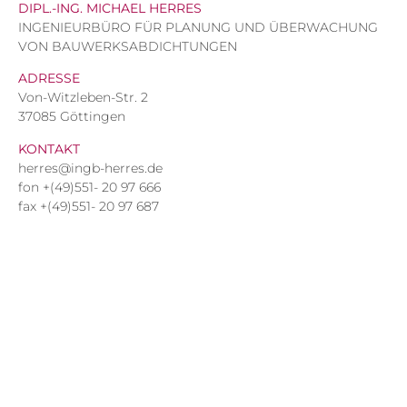
DIPL.-ING. MICHAEL HERRES
INGENIEURBÜRO FÜR PLANUNG UND ÜBERWACHUNG
VON BAUWERKSABDICHTUNGEN
ADRESSE
Von-Witzleben-Str. 2
37085 Göttingen
KONTAKT
herres@ingb-herres.de
fon +(49)551- 20 97 666
fax +(49)551- 20 97 687