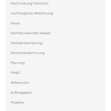
Nachrüstung Fahrstuhl
nachträgliche Abdichtung
News
Nichtdrückendes Wasser
Parkdecksanierung
Perimeterdämmung
Planung
PMBC
Referenzen
Auftraggeber
Projekte