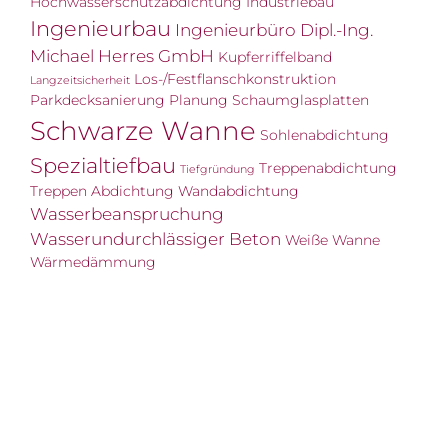
Hochwasserschutzabdichtung
Industriebau
Ingenieurbau
Ingenieurbüro Dipl.-Ing.
Michael Herres GmbH
Kupferriffelband
Los-/Festflanschkonstruktion
Langzeitsicherheit
Parkdecksanierung
Planung
Schaumglasplatten
Schwarze Wanne
Sohlenabdichtung
Spezialtiefbau
Treppenabdichtung
Tiefgründung
Treppen Abdichtung
Wandabdichtung
Wasserbeanspruchung
Wasserundurchlässiger Beton
Weiße Wanne
Wärmedämmung