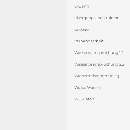
U-Bahn
Übergangskonstruktion
Umbau
Verbandsarbeit
Wasserbeanspruchung 1.2
Wasserbeanspruchung 2.2
Wasserresistenter Belag
Weiße Wanne
WU-Beton