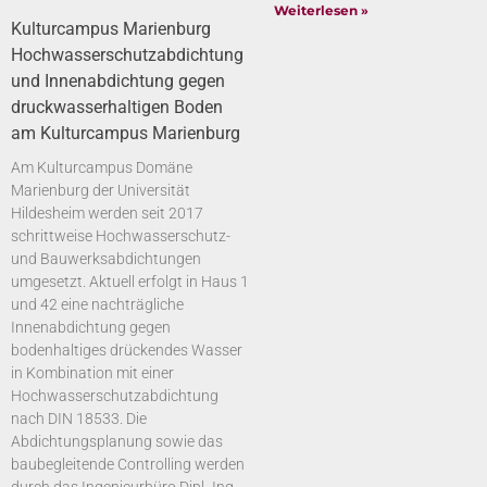
Weiterlesen »
Kulturcampus Marienburg
Hochwasserschutzabdichtung
und Innenabdichtung gegen
druckwasserhaltigen Boden
am Kulturcampus Marienburg
Am Kulturcampus Domäne
Marienburg der Universität
Hildesheim werden seit 2017
schrittweise Hochwasserschutz-
und Bauwerksabdichtungen
umgesetzt. Aktuell erfolgt in Haus 1
und 42 eine nachträgliche
Innenabdichtung gegen
bodenhaltiges drückendes Wasser
in Kombination mit einer
Hochwasserschutzabdichtung
nach DIN 18533. Die
Abdichtungsplanung sowie das
baubegleitende Controlling werden