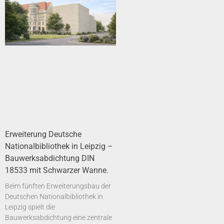
Erweiterung Deutsche
Nationalbibliothek in Leipzig –
Bauwerksabdichtung DIN
18533 mit Schwarzer Wanne.
Beim fünften Erweiterungsbau der
Deutschen Nationalbibliothek in
Leipzig spielt die
Bauwerksabdichtung eine zentrale