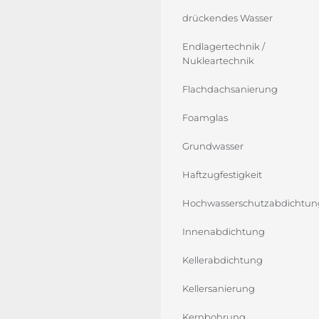
drückendes Wasser
Endlagertechnik /
Nukleartechnik
Flachdachsanierung
Foamglas
Grundwasser
Haftzugfestigkeit
Hochwasserschutzabdichtun
Innenabdichtung
Kellerabdichtung
Kellersanierung
Kernbohrung