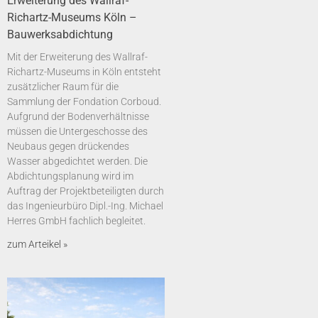
Erweiterung des Wallraf-
Richartz-Museums Köln –
Bauwerksabdichtung
Mit der Erweiterung des Wallraf-
Richartz-Museums in Köln entsteht
zusätzlicher Raum für die
Sammlung der Fondation Corboud.
Aufgrund der Bodenverhältnisse
müssen die Untergeschosse des
Neubaus gegen drückendes
Wasser abgedichtet werden. Die
Abdichtungsplanung wird im
Auftrag der Projektbeteiligten durch
das Ingenieurbüro Dipl.-Ing. Michael
Herres GmbH fachlich begleitet.
zum Arteikel »