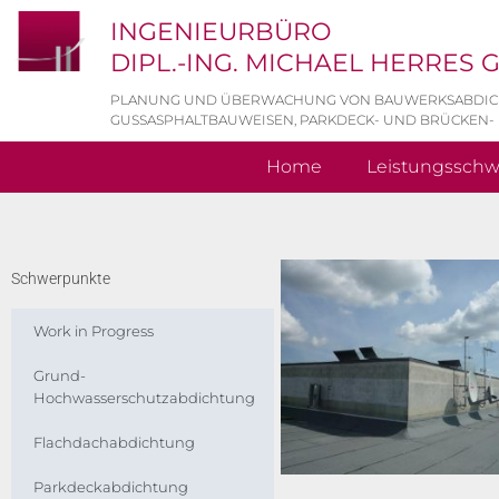
INGENIEURBÜRO
DIPL.-ING. MICHAEL HERRES
PLANUNG UND ÜBERWACHUNG VON BAUWERKSABDI
GUSSASPHALTBAUWEISEN, PARKDECK- UND BRÜCKEN-
Home
Leistungssch
Schwerpunkte
Work in Progress
Grund-
Hochwasserschutzabdichtung
Flachdachabdichtung
Parkdeckabdichtung