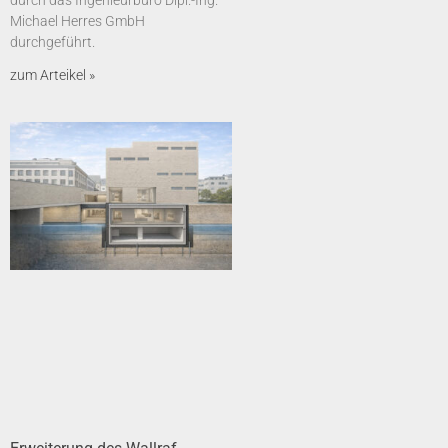
durch das Ingenieurbüro Dipl.-Ing.
Michael Herres GmbH
durchgeführt.
zum Arteikel »