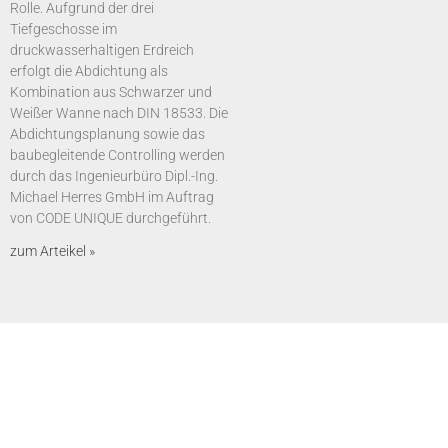
Rolle. Aufgrund der drei
Tiefgeschosse im
druckwasserhaltigen Erdreich
erfolgt die Abdichtung als
Kombination aus Schwarzer und
Weißer Wanne nach DIN 18533. Die
Abdichtungsplanung sowie das
baubegleitende Controlling werden
durch das Ingenieurbüro Dipl.-Ing.
Michael Herres GmbH im Auftrag
von CODE UNIQUE durchgeführt.
zum Arteikel »