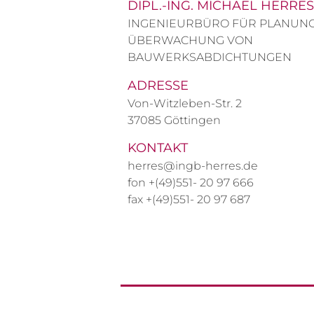
DIPL.-ING. MICHAEL HERRES
INGENIEURBÜRO FÜR PLANUN
ÜBERWACHUNG VON
BAUWERKSABDICHTUNGEN
ADRESSE
Von-Witzleben-Str. 2
37085 Göttingen
KONTAKT
herres@ingb-herres.de
fon +(49)551- 20 97 666
fax +(49)551- 20 97 687