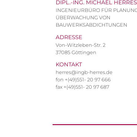
DIPL.-ING. MICHAEL HERRES
INGENIEURBÜRO FÜR PLANUN
ÜBERWACHUNG VON
BAUWERKSABDICHTUNGEN
ADRESSE
Von-Witzleben-Str. 2
37085 Göttingen
KONTAKT
herres@ingb-herres.de
fon +(49)551- 20 97 666
fax +(49)551- 20 97 687