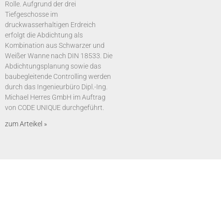
Rolle. Aufgrund der drei
Tiefgeschosse im
druckwasserhaltigen Erdreich
erfolgt die Abdichtung als
Kombination aus Schwarzer und
Weißer Wanne nach DIN 18533. Die
Abdichtungsplanung sowie das
baubegleitende Controlling werden
durch das Ingenieurbüro Dipl.-Ing.
Michael Herres GmbH im Auftrag
von CODE UNIQUE durchgeführt.
zum Arteikel »