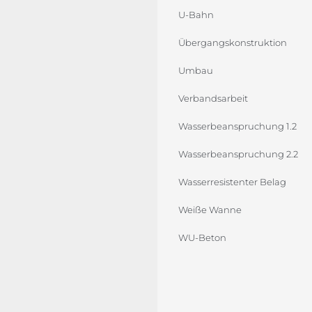
U-Bahn
Übergangskonstruktion
Umbau
Verbandsarbeit
Wasserbeanspruchung 1.2
Wasserbeanspruchung 2.2
Wasserresistenter Belag
Weiße Wanne
WU-Beton