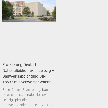
Erweiterung Deutsche
Nationalbibliothek in Leipzig –
Bauwerksabdichtung DIN
18533 mit Schwarzer Wanne.
Beim fünften Erweiterungsbau der
Deutschen Nationalbibliothek in
Leipzig spielt die
Bauwerksabdichtung eine zentrale