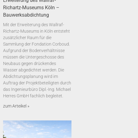
Erweiterung des Wallraf-
Richartz-Museums Köln –
Bauwerksabdichtung
Mit der Erweiterung des Wallraf-
Richartz-Museums in Köln entsteht
zusätzlicher Raum für die
Sammlung der Fondation Corboud.
Aufgrund der Bodenverhältnisse
müssen die Untergeschosse des
Neubaus gegen drückendes
Wasser abgedichtet werden. Die
Abdichtungsplanung wird im
Auftrag der Projektbeteiligten durch
das Ingenieurbüro Dipl.-Ing. Michael
Herres GmbH fachlich begleitet.
zum Arteikel »