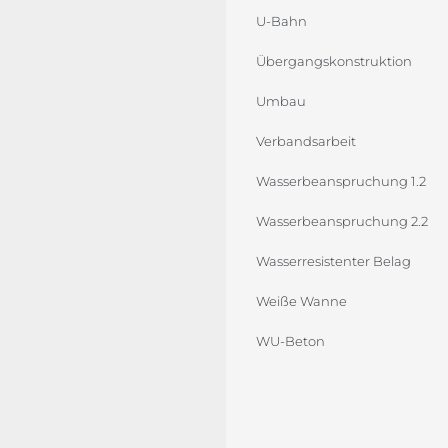
U-Bahn
Übergangskonstruktion
Umbau
Verbandsarbeit
Wasserbeanspruchung 1.2
Wasserbeanspruchung 2.2
Wasserresistenter Belag
Weiße Wanne
WU-Beton