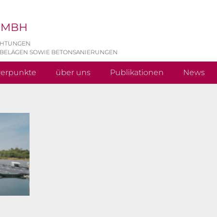
 GMBH
CHTUNGEN
 BELÄGEN SOWIE BETONSANIERUNGEN
werpunkte
über uns
Publikationen
News