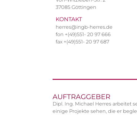
37085 Göttingen
KONTAKT
herres@ingb-herres.de
fon +(49)551- 20 97 666
fax +(49)551- 20 97 687
AUFTRAGGEBER
Dipl. Ing. Michael Herres arbeit
einige Projekte sehen, die er begle