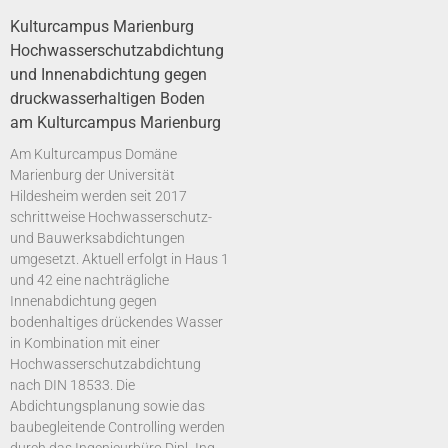
Kulturcampus Marienburg
Hochwasserschutzabdichtung
und Innenabdichtung gegen
druckwasserhaltigen Boden
am Kulturcampus Marienburg
Am Kulturcampus Domäne
Marienburg der Universität
Hildesheim werden seit 2017
schrittweise Hochwasserschutz-
und Bauwerksabdichtungen
umgesetzt. Aktuell erfolgt in Haus 1
und 42 eine nachträgliche
Innenabdichtung gegen
bodenhaltiges drückendes Wasser
in Kombination mit einer
Hochwasserschutzabdichtung
nach DIN 18533. Die
Abdichtungsplanung sowie das
baubegleitende Controlling werden