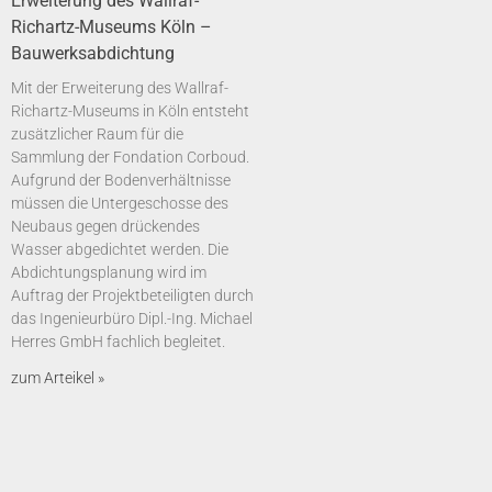
Erweiterung des Wallraf-
Richartz-Museums Köln –
Bauwerksabdichtung
Mit der Erweiterung des Wallraf-
Richartz-Museums in Köln entsteht
zusätzlicher Raum für die
Sammlung der Fondation Corboud.
Aufgrund der Bodenverhältnisse
müssen die Untergeschosse des
Neubaus gegen drückendes
Wasser abgedichtet werden. Die
Abdichtungsplanung wird im
Auftrag der Projektbeteiligten durch
das Ingenieurbüro Dipl.-Ing. Michael
Herres GmbH fachlich begleitet.
zum Arteikel »