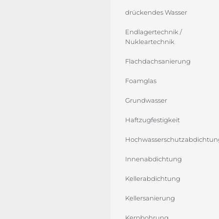
drückendes Wasser
Endlagertechnik /
Nukleartechnik
Flachdachsanierung
Foamglas
Grundwasser
Haftzugfestigkeit
Hochwasserschutzabdichtun
Innenabdichtung
Kellerabdichtung
Kellersanierung
Kernbohrung