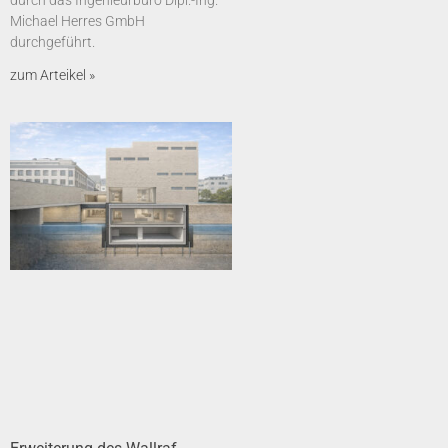
durch das Ingenieurbüro Dipl.-Ing.
Michael Herres GmbH
durchgeführt.
zum Arteikel »