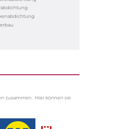
erabdichtung
kenabdichtung
erbau
hmen zusammen. Hier können sie