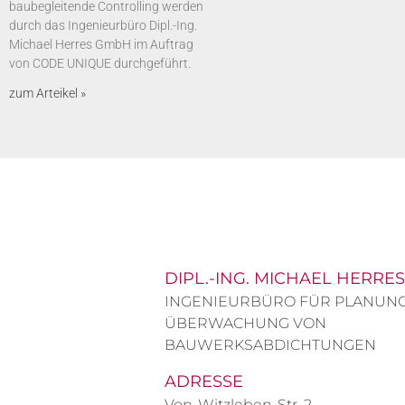
baubegleitende Controlling werden
durch das Ingenieurbüro Dipl.-Ing.
Michael Herres GmbH im Auftrag
von CODE UNIQUE durchgeführt.
zum Arteikel »
DIPL.-ING. MICHAEL HERRES
INGENIEURBÜRO FÜR PLANUN
ÜBERWACHUNG VON
BAUWERKSABDICHTUNGEN
ADRESSE
Von-Witzleben-Str. 2