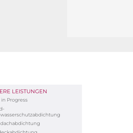
ERE LEISTUNGEN
in Progress
d-
wasserschutzabdichtung
hdachabdichtung
deckabdichtung