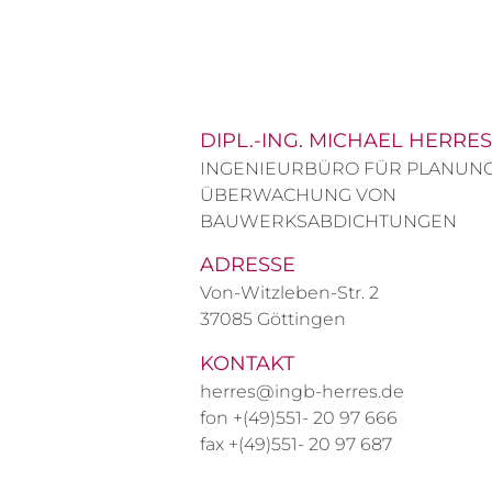
DIPL.-ING. MICHAEL HERRES
INGENIEURBÜRO FÜR PLANUN
ÜBERWACHUNG VON
BAUWERKSABDICHTUNGEN
ADRESSE
Von-Witzleben-Str. 2
37085 Göttingen
KONTAKT
herres@ingb-herres.de
fon +(49)551- 20 97 666
fax +(49)551- 20 97 687