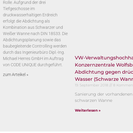
Rolle. Aufgrund der drei
Tiefgeschosse im
druckwasserhaltigen Erdreich
erfolgt die Abdichtung als
Kombination aus Schwarzer und
Weißer Wanne nach DIN 18533. Die
Abdichtungsplanung sowie das
baubegleitende Controlling werden
durch das Ingenieurbüro Dipl.-Ing.
VW-Verwaltungshochh
Michael Herres GmbH im Auftrag
Konzernzentrale Wolfsb
von CODE UNIQUE durchgeführt.
Abdichtung gegen drü
zum Arteikel »
Wasser (Schwarze Wan
19. September 2018
8 Kommen
Sanierung der vorhandenen
schwarzen Wanne
Weiterlesen »