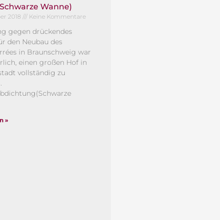
(Schwarze Wanne)
ber 2018
Keine Kommentare
ng gegen drückendes
ür den Neubau des
rrées in Braunschweig war
rlich, einen großen Hof in
tadt vollständig zu
.
bdichtung(Schwarze
n »