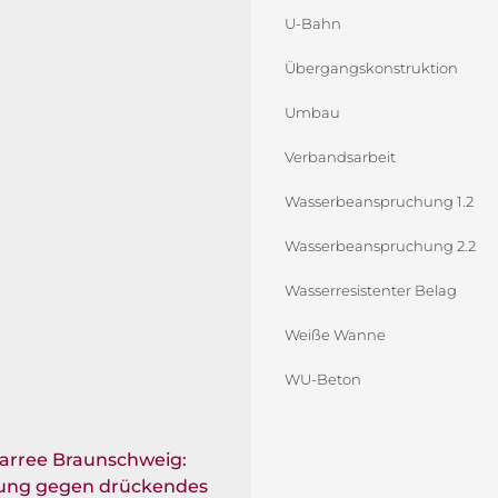
U-Bahn
Übergangskonstruktion
Umbau
Verbandsarbeit
Wasserbeanspruchung 1.2
Wasserbeanspruchung 2.2
Wasserresistenter Belag
Weiße Wanne
WU-Beton
carree Braunschweig:
ung gegen drückendes