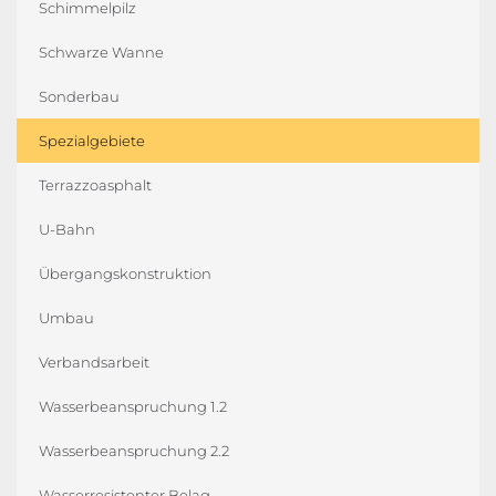
Schimmelpilz
Schwarze Wanne
Sonderbau
Spezialgebiete
Terrazzoasphalt
U-Bahn
Übergangskonstruktion
Umbau
Verbandsarbeit
Wasserbeanspruchung 1.2
Wasserbeanspruchung 2.2
Wasserresistenter Belag