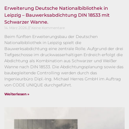
Erweiterung Deutsche Nationalbibliothek in
Leipzig – Bauwerksabdichtung DIN 18533 mit
Schwarzer Wanne.
14. März 2026
Keine Kommentare
Beim fünften Erweiterungsbau der Deutschen
Nationalbibliothek in Leipzig spielt die
Bauwerksabdichtung eine zentrale Rolle. Aufgrund der drei
Tiefgeschosse im druckwasserhaltigen Erdreich erfolgt die
Abdichtung als Kombination aus Schwarzer und Weißer
Wanne nach DIN 18533. Die Abdichtungsplanung sowie das
baubegleitende Controlling werden durch das
Ingenieurbüro Dipl.-Ing. Michael Herres GmbH im Auftrag
von CODE UNIQUE durchgeführt.
Weiterlesen »