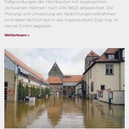
Tiefgründungen der Hochbauten mit sogenannten
„Schwarzen Wannen“ nach DIN 18533 abgedichtet. Die
Planung und Umsetzung der Abdichtungsmaßnahmen
wird dabei fachlich durch das Ingenieurbüro Dipl.-Ing. M.
Herres GmbH begleitet.
Weiterlesen »