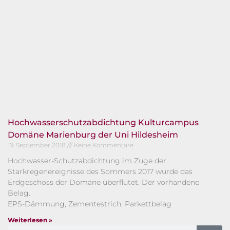
Hochwasserschutzabdichtung Kulturcampus
Domäne Marienburg der Uni Hildesheim
19. September 2018
Keine Kommentare
Hochwasser-Schutzabdichtung im Zuge der
Starkregenereignisse des Sommers 2017 wurde das
Erdgeschoss der Domäne überflutet. Der vorhandene
Belag.
EPS-Dämmung, Zementestrich, Parkettbelag
Weiterlesen »