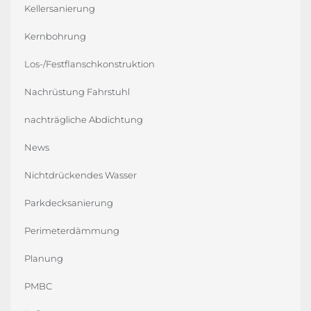
Kellersanierung
Kernbohrung
Los-/Festflanschkonstruktion
Nachrüstung Fahrstuhl
nachträgliche Abdichtung
News
Nichtdrückendes Wasser
Parkdecksanierung
Perimeterdämmung
Planung
PMBC