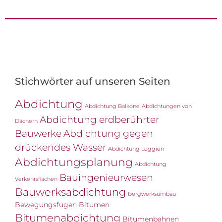
Stichwörter auf unseren Seiten
Abdichtung
Abdichtung Balkone
Abdichtungen von
Abdichtung erdberührter
Dächern
Bauwerke
Abdichtung gegen
drückendes Wasser
Abdichtung Loggien
Abdichtungsplanung
Abdichtung
Bauingenieurwesen
Verkehrsflächen
Bauwerksabdichtung
Bergwerksumbau
Bewegungsfugen
Bitumen
Bitumenabdichtung
Bitumenbahnen