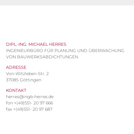
DIPL.-ING. MICHAEL HERRES
INGENIEURBÜRO FÜR PLANUNG UND ÜBERWACHUNG
VON BAUWERKSABDICHTUNGEN
ADRESSE
Von-Witzleben-Str. 2
37085 Göttingen
KONTAKT
herres@ingb-herres.de
fon +(49)551- 20 97 666
fax +(49)551- 20 97 687