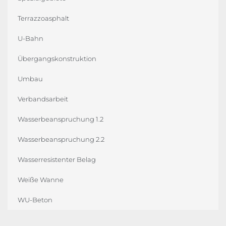
Terrazzoasphalt
U-Bahn
Übergangskonstruktion
Umbau
Verbandsarbeit
Wasserbeanspruchung 1.2
Wasserbeanspruchung 2.2
Wasserresistenter Belag
Weiße Wanne
WU-Beton