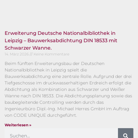
Erweiterung Deutsche Nationalbibliothek in
Leipzig – Bauwerksabdichtung DIN 18533 mit
Schwarzer Wanne.
14. März 2026
Keine Kommentare
Beim fünften Erweiterungsbau der Deutschen
Nationalbibliothek in Leipzig spielt die
Bauwerksabdichtung eine zentrale Rolle. Aufgrund der drei
Tiefgeschosse im druckwasserhaltigen Erdreich erfolgt die
Abdichtung als Kombination aus Schwarzer und Weißer
Wanne nach DIN 18533. Die Abdichtungsplanung sowie das
baubegleitende Controlling werden durch das
Ingenieurbüro Dipl.-Ing. Michael Herres GmbH im Auftrag
von CODE UNIQUE durchgeführt.
Weiterlesen »