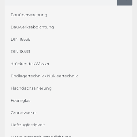
Bauüberwachung
Bauwerksabdichtung
DIN 18336
DIN 18533
drückendes Wasser
Endlagertechnik / Nukleartechnik
Flachdachsanierung
Foamglas
Grundwasser
Haftzugfestigkeit
Hochwasserschutzabdichtung