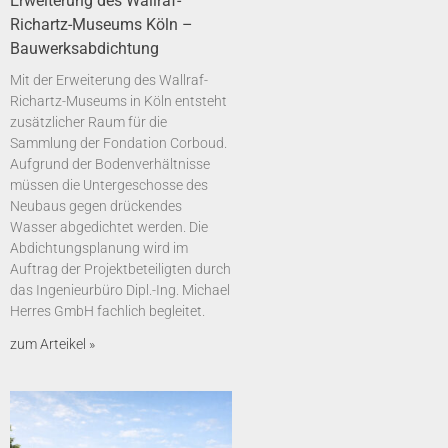
Erweiterung des Wallraf-
Richartz-Museums Köln –
Bauwerksabdichtung
Mit der Erweiterung des Wallraf-
Richartz-Museums in Köln entsteht
zusätzlicher Raum für die
Sammlung der Fondation Corboud.
Aufgrund der Bodenverhältnisse
müssen die Untergeschosse des
Neubaus gegen drückendes
Wasser abgedichtet werden. Die
Abdichtungsplanung wird im
Auftrag der Projektbeteiligten durch
das Ingenieurbüro Dipl.-Ing. Michael
Herres GmbH fachlich begleitet.
zum Arteikel »