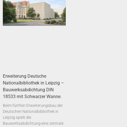
Erweiterung Deutsche
Nationalbibliothek in Leipzig –
Bauwerksabdichtung DIN
18533 mit Schwarzer Wanne.
Beim fünften Erweiterungsbau der
Deutschen Nationalbibliothek in
Leipzig spielt die
Bauwerksabdichtung eine zentrale