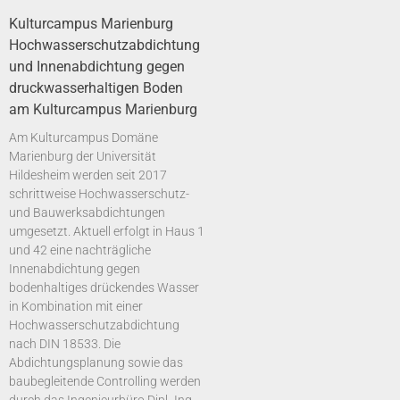
Kulturcampus Marienburg
Hochwasserschutzabdichtung
und Innenabdichtung gegen
druckwasserhaltigen Boden
am Kulturcampus Marienburg
Am Kulturcampus Domäne
Marienburg der Universität
Hildesheim werden seit 2017
schrittweise Hochwasserschutz-
und Bauwerksabdichtungen
umgesetzt. Aktuell erfolgt in Haus 1
und 42 eine nachträgliche
Innenabdichtung gegen
bodenhaltiges drückendes Wasser
in Kombination mit einer
Hochwasserschutzabdichtung
nach DIN 18533. Die
Abdichtungsplanung sowie das
baubegleitende Controlling werden