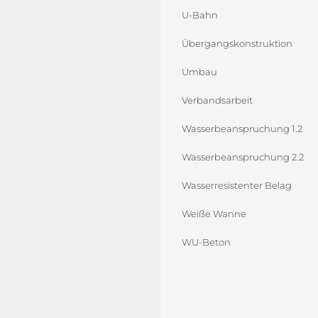
U-Bahn
Übergangskonstruktion
Umbau
Verbandsarbeit
Wasserbeanspruchung 1.2
Wasserbeanspruchung 2.2
Wasserresistenter Belag
Weiße Wanne
WU-Beton