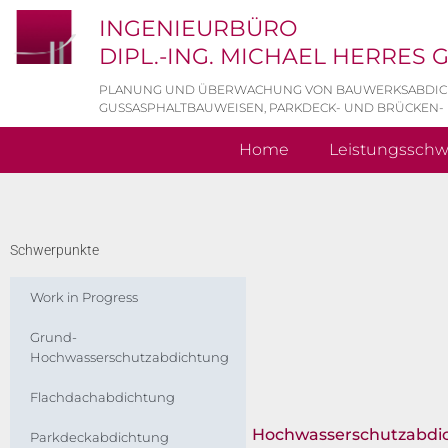
INGENIEURBÜRO
DIPL.-ING. MICHAEL HERRES
PLANUNG UND ÜBERWACHUNG VON BAUWERKSABDI
GUSSASPHALTBAUWEISEN, PARKDECK- UND BRÜCKEN-
Home
Leistungssch
Schwerpunkte
Work in Progress
Grund-
Hochwasserschutzabdichtung
Flachdachabdichtung
Hochwasserschutzabdi
Parkdeckabdichtung