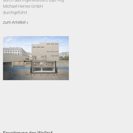
durch das Ingenieurbüro Dipl.-Ing.
Michael Herres GmbH
durchgeführt.
zum Arteikel »