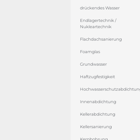
drückendes Wasser
Endlagertechnik /
Nukleartechnik
Flachdachsanierung
Foamglas
Grundwasser
Haftzugfestigkeit
Hochwasserschutzabdichtun
Innenabdichtung
Kellerabdichtung
Kellersanierung
Kernbohrung