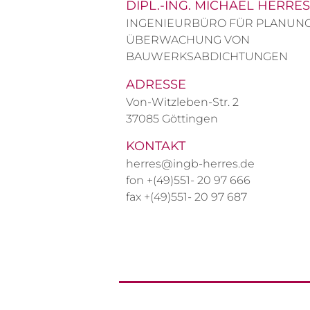
DIPL.-ING. MICHAEL HERRES
INGENIEURBÜRO FÜR PLANUN
ÜBERWACHUNG VON
BAUWERKSABDICHTUNGEN
ADRESSE
Von-Witzleben-Str. 2
37085 Göttingen
KONTAKT
herres@ingb-herres.de
fon +(49)551- 20 97 666
fax +(49)551- 20 97 687