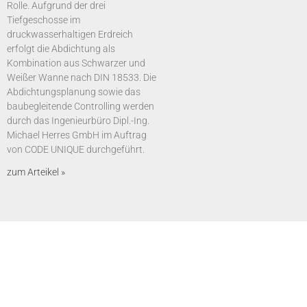
Rolle. Aufgrund der drei
Tiefgeschosse im
druckwasserhaltigen Erdreich
erfolgt die Abdichtung als
Kombination aus Schwarzer und
Weißer Wanne nach DIN 18533. Die
Abdichtungsplanung sowie das
baubegleitende Controlling werden
durch das Ingenieurbüro Dipl.-Ing.
Michael Herres GmbH im Auftrag
von CODE UNIQUE durchgeführt.
zum Arteikel »