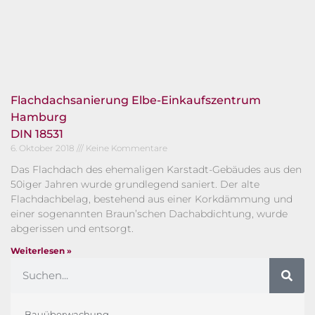
Flachdachsanierung Elbe-Einkaufszentrum
Hamburg
DIN 18531
6. Oktober 2018
Keine Kommentare
Das Flachdach des ehemaligen Karstadt-Gebäudes aus den
50iger Jahren wurde grundlegend saniert. Der alte
Flachdachbelag, bestehend aus einer Korkdämmung und
einer sogenannten Braun’schen Dachabdichtung, wurde
abgerissen und entsorgt.
Weiterlesen »
Bauüberwachung