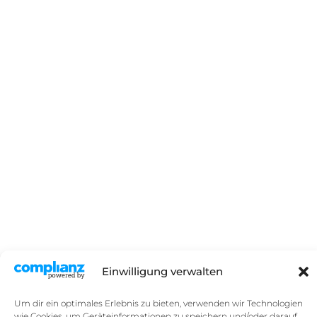
Einwilligung verwalten
Um dir ein optimales Erlebnis zu bieten, verwenden wir Technologien
wie Cookies, um Geräteinformationen zu speichern und/oder darauf