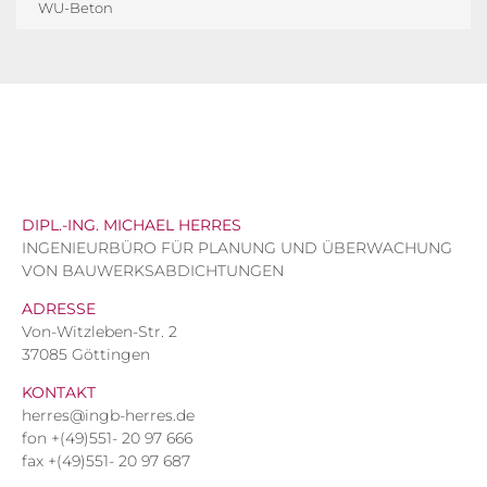
WU-Beton
DIPL.-ING. MICHAEL HERRES
INGENIEURBÜRO FÜR PLANUNG UND ÜBERWACHUNG
VON BAUWERKSABDICHTUNGEN
ADRESSE
Von-Witzleben-Str. 2
37085 Göttingen
KONTAKT
herres@ingb-herres.de
fon +(49)551- 20 97 666
fax +(49)551- 20 97 687