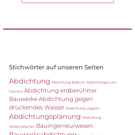
Stichwörter auf unseren Seiten
Abdichtung
Abdichtung Balkone
Abdichtungen von
Abdichtung erdberührter
Dächern
Bauwerke
Abdichtung gegen
drückendes Wasser
Abdichtung Loggien
Abdichtungsplanung
Abdichtung
Bauingenieurwesen
Verkehrsflächen
Bauwerksabdichtung